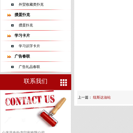
外贸收藏类扑克
掼蛋扑克
掼蛋扑克
学习卡片
学习识字卡片
广告春联
广告礼品春联
联系我们
上一篇：
纽斯达油站
山东蓝牛扑克印刷有限公司