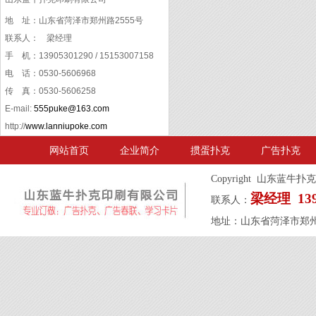
地 址：山东省菏泽市郑州路2555号
联系人：
梁经理
手 机：13905301290 / 15153007158
电 话：0530-5606968
传 真：0530-5606258
E-mail:
555puke@163.com
http://
www.lanniupoke.com
网站首页
企业简介
掼蛋扑克
广告扑克
Copyright 山东蓝牛扑克
梁经理 1390
联系人：
地址：山东省菏泽市郑州